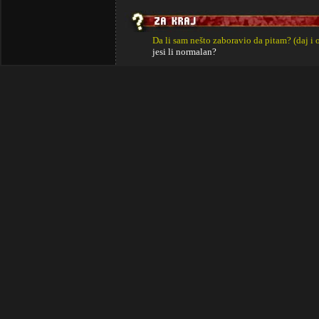
Da li sam nešto zaboravio da pitam? (daj i 
jesi li normalan?