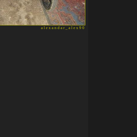
alexandar_alex90