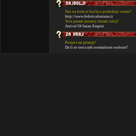
Site na kom si bio/la u poslednje vreme?
http://www.federicafontana.it
Text pesme (nemoj citirati celu)?
Arrival Of Satan Empire
Postavi mi pitanje!
Da li se oseccash normalnom osobom?