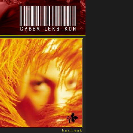
bazfreak