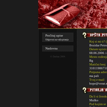
Pročitaj upise
Odgovori na vaša pitanja
Koj si mi ti? 
Bozidar Petro
Naslovna
Datum upisiva
08.06.2006. 
Mesto rođenj
©
Dachaz
2004.
Bg
Matični broj
310119867102
Potpuna adre
ma pali
Tvoj e-mail
bope@verat.n
Da li si žens
Muško
Pod kojim se