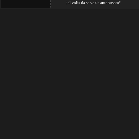
jel volis da se vozis autobusom?