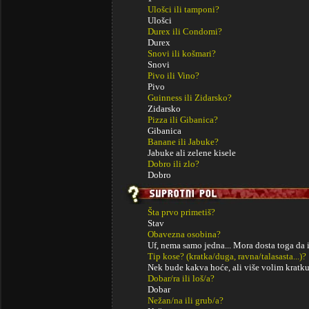
Ulošci ili tamponi?
Ulošci
Durex ili Condomi?
Durex
Snovi ili košmari?
Snovi
Pivo ili Vino?
Pivo
Guinness ili Zidarsko?
Zidarsko
Pizza ili Gibanica?
Gibanica
Banane ili Jabuke?
Jabuke ali zelene kisele
Dobro ili zlo?
Dobro
Šta prvo primetiš?
Stav
Obavezna osobina?
Uf, nema samo jedna... Mora dosta toga da i
Tip kose? (kratka/duga, ravna/talasasta...)?
Nek bude kakva hoće, ali više volim kratk
Dobar/ra ili loš/a?
Dobar
Nežan/na ili grub/a?