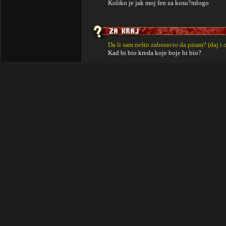
Koliko je jak moj fen za kosu?mlogo
Da li sam nešto zaboravio da pitam? (daj i 
Kad bi bio kreda koje boje bi bio?