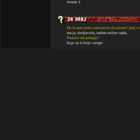
nisam :(
Da li sam nešto zaboravio da pitam? (daj i 
sta ja, dodjavola, radim online sada...
Postavi mi pitanje!
koje su ti boje carape