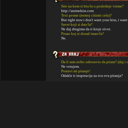
Site na kom si bio/la u poslednje vreme?
http://animekiss.com
Text pesme (nemoj citirati celu)?
But right now i don't want your kiss, i want
Savet koji si dao/la?
Ne daj drugima da ti kroje zivot.
Posao koj si dosad imao/la?
Ne.
Da li sam nešto zaboravio da pitam? (daj i 
Ne verujem.
Postavi mi pitanje!
Odakle ti inspiracija za sva ova pitanja?