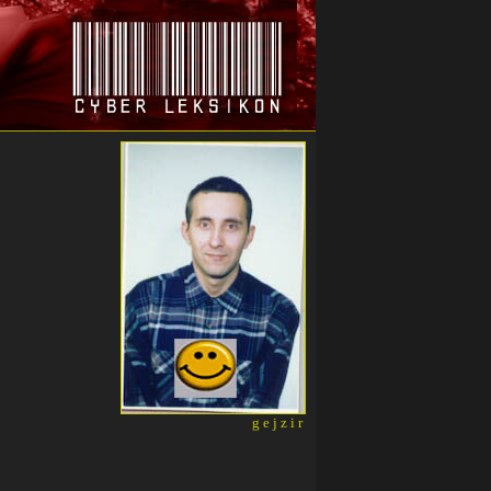
gejzir