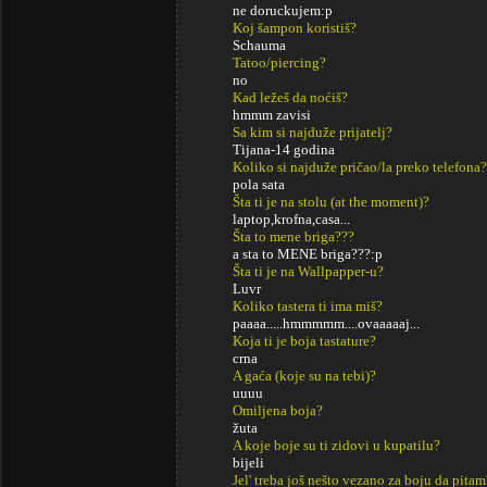
ne doruckujem:p
Koj šampon koristiš?
Schauma
Tatoo/piercing?
no
Kad ležeš da noćiš?
hmmm zavisi
Sa kim si najduže prijatelj?
Tijana-14 godina
Koliko si najduže pričao/la preko telefona?
pola sata
Šta ti je na stolu (at the moment)?
laptop,krofna,casa...
Šta to mene briga???
a sta to MENE briga???:p
Šta ti je na Wallpapper-u?
Luvr
Koliko tastera ti ima miš?
paaaa.....hmmmmm....ovaaaaaj...
Koja ti je boja tastature?
crna
A gaća (koje su na tebi)?
uuuu
Omiljena boja?
žuta
A koje boje su ti zidovi u kupatilu?
bijeli
Jel' treba još nešto vezano za boju da pitam