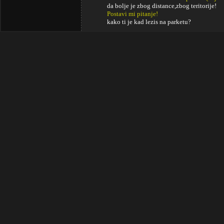
da bolje je zbog distance,zbog teritorije!
Postavi mi pitanje!
kako ti je kad lezis na parketu?