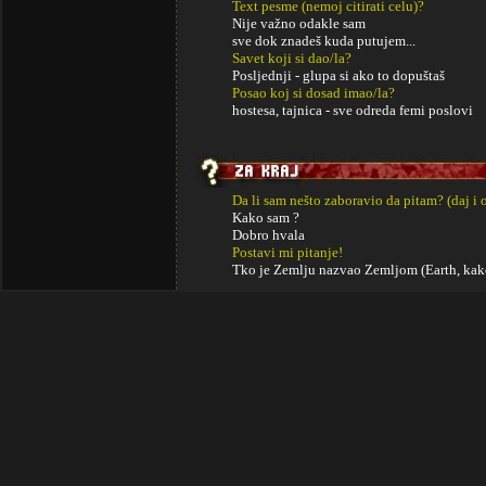
Text pesme (nemoj citirati celu)?
Nije važno odakle sam
sve dok znadeš kuda putujem...
Savet koji si dao/la?
Posljednji - glupa si ako to dopuštaš
Posao koj si dosad imao/la?
hostesa, tajnica - sve odreda femi poslovi
Da li sam nešto zaboravio da pitam? (daj i 
Kako sam ?
Dobro hvala
Postavi mi pitanje!
Tko je Zemlju nazvao Zemljom (Earth, kako