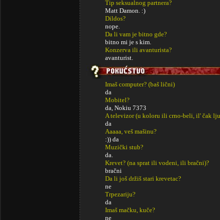
Tip seksualnog partnera?
Matt Damon. :)
Dildos?
nope.
Da li vam je bitno gde?
bitno mi je s kim.
Konzerva ili avanturista?
avanturist.
Imaš computer? (baš lični)
da
Mobitel?
da, Nokiu 7373
A televizor (u koloru ili crno-beli, il' čak lj
da
Aaaaa, veš mašinu?
:)) da
Muzički stub?
da.
Krevet? (na sprat ili vodeni, ili bračni)?
bračni
Da li još držiš stari krevetac?
ne
Trpezariju?
da
Imaš mačku, kuče?
ne