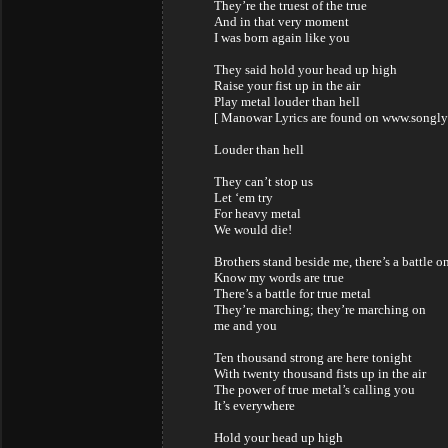
They’re the truest of the true
And in that very moment
I was born again like you
They said hold your head up high
Raise your fist up in the air
Play metal louder than hell
[ Manowar Lyrics are found on www.songly
Louder than hell
They can’t stop us
Let ‘em try
For heavy metal
We would die!
Brothers stand beside me, there’s a battle o
Know my words are true
There’s a battle for true metal
They’re marching; they’re marching on
me and you
Ten thousand strong are here tonight
With twenty thousand fists up in the air
The power of true metal’s calling you
It’s everywhere
Hold your head up high