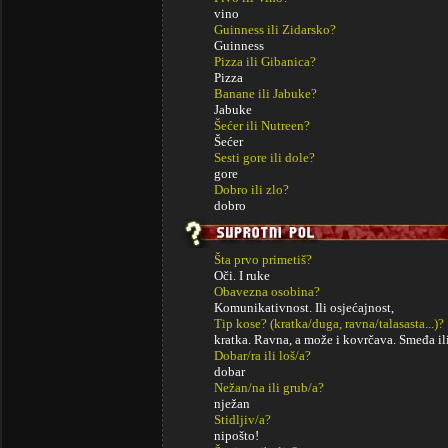
vino
Guinness ili Zidarsko?
Guinness
Pizza ili Gibanica?
Pizza
Banane ili Jabuke?
Jabuke
Šećer ili Nutreen?
Šećer
Sesti gore ili dole?
gore
Dobro ili zlo?
dobro
Šta prvo primetiš?
Oči. I ruke
Obavezna osobina?
Komunikativnost. Ili osjećajnost,
Tip kose? (kratka/duga, ravna/talasasta...)?
kratka. Ravna, a može i kovrčava. Smeđa ili
Dobar/ra ili loš/a?
dobar
Nežan/na ili grub/a?
nježan
Stidljiv/a?
nipošto!