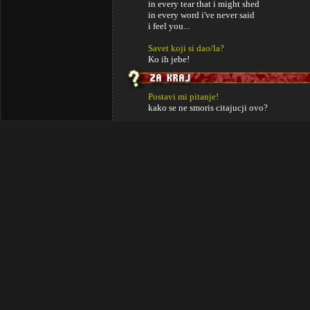
in every tear that i might shed
in every word i've never said
i feel you...
Savet koji si dao/la?
Ko ih jebe!
Postavi mi pitanje!
kako se ne smoris citajucji ovo?