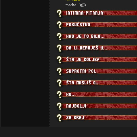
macho =)))))