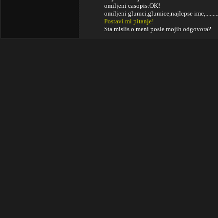
omiljeni casopis:OK!
omiljeni glumci,glumice,najlepse ime,..........
Postavi mi pitanje!
Sta mislis o meni posle mojih odgovora?