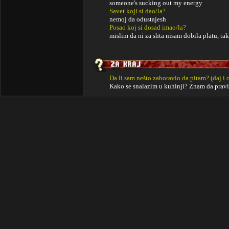
someone's sucking out my energy
Savet koji si dao/la?
nemoj da odustajesh
Posao koj si dosad imao/la?
mislim da ni za shta nisam dobila platu, tak
Da li sam nešto zaboravio da pitam? (daj i 
Kako se snalazim u kuhinji? Znam da pravi