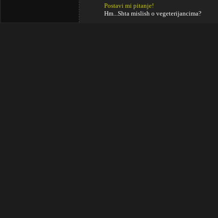
Postavi mi pitanje!
Hm...Shta mislish o vegeterijancima?