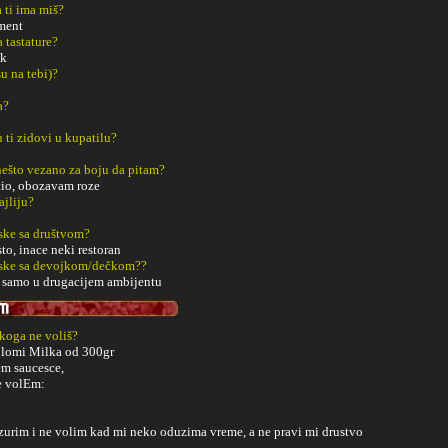
a ti ima miš?
oment
a tastature?
ik
u na tebi)?
a?
u ti zidovi u kupatilu?
š nešto vezano za boju da pitam?
tio, obozavam roze
ajliju?
ske sa društvom?
to, inace neki restoran
aske sa devojkom/dečkom??
, samo u drugacijem ambijentu
 koga ne voliš?
olomi Milka od 300gr
em saucesce,
ne volEm:
zurim i ne volim kad mi neko oduzima vreme, a ne pravi mi drustvo